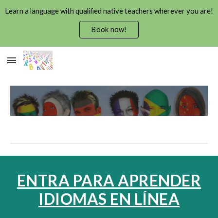
Learn a language with qualified native teachers wherever you are!
Skip to main content
Skip to navigation
Book now!
ENTRA PARA APRENDER
IDIOMAS EN LÍNEA